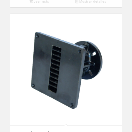
Leer más
Mostrar detalles