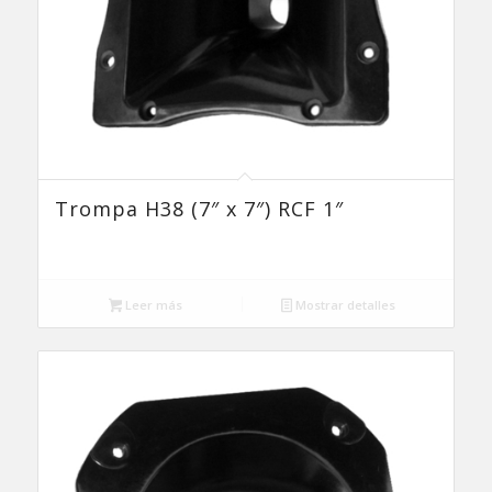
Trompa H38 (7″ x 7″) RCF 1″
Leer más
Mostrar detalles