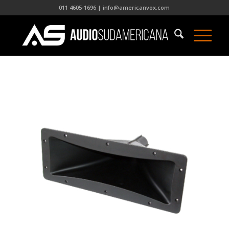
011 4605-1696 | info@americanvox.com