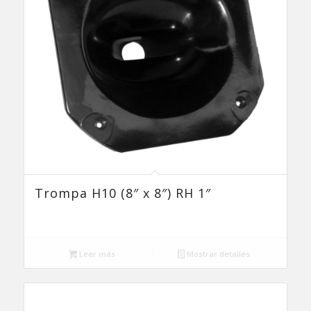
Trompa H10 (8″ x 8″) RH 1″
Leer más
Mostrar detalles