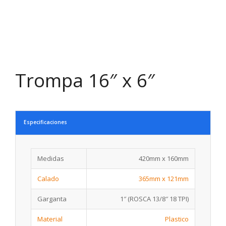
Trompa 16″ x 6″
Especificaciones
Medidas
420mm x 160mm
Calado
365mm x 121mm
Garganta
1″ (ROSCA 13/8″ 18 TPI)
Material
Plastico