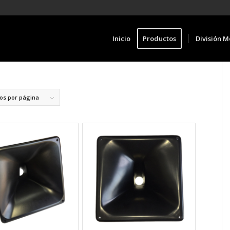
Inicio
Productos
División M
los por página