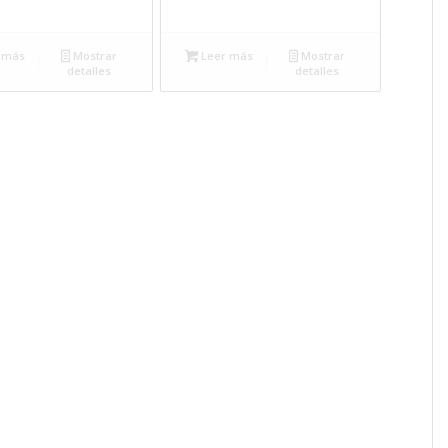
 más
Mostrar
Leer más
Mostrar
detalles
detalles