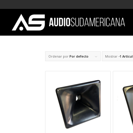
Ordenar por
Por defecto
Mostrar
-1 Artícu