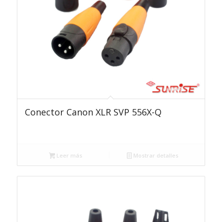
Conector Canon XLR SVP 556X-Q
Leer más
Mostrar detalles