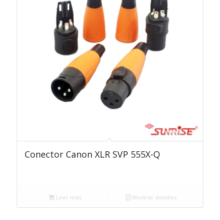
Conector Canon XLR SVP 555X-Q
Leer más
Mostrar detalles