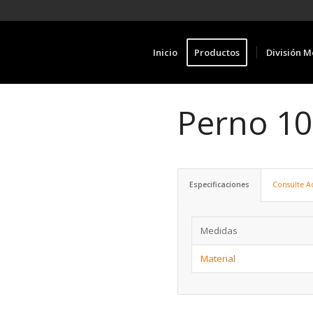
Inicio
Productos
División M
Perno 10
Especificaciones
Consulte A
Medidas
Material