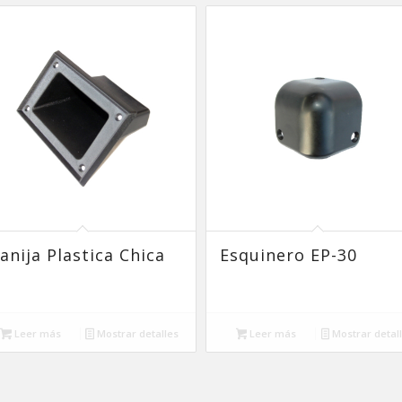
anija Plastica Chica
Esquinero EP-30
Leer más
Mostrar detalles
Leer más
Mostrar detal