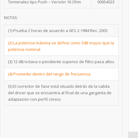
Terminales tipo Push – Versión 16 Ohm
00654023
NOTAS:
(1)
Prueba 2 horas de acuerdo a AES 2-1984 Rev. 2003
(2)
La potencia máxima se define como 3dB mayor que la
potencia nominal
(3)
12 dB/octava o pendiente superior de filtro pasa altos
(4)
Promedio dentro del rango de frecuencia
(5)
El corrector de fase está situado detrás de la salida
del driver que se encuentra al final de una garganta de
adaptación con perfil cónico.