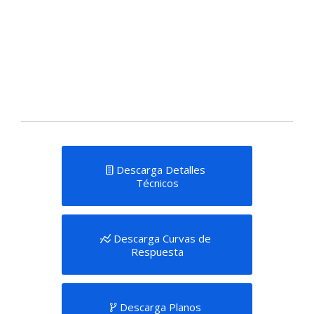
Descarga Detalles
Técnicos
Descarga Curvas de
Respuesta
Descarga Planos