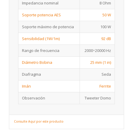
Impedancia nominal
8 Ohm
Soporte potencia AES
50 W
Soporte máximo de potencia
100 W
Sensibilidad (1W/1m)
92 dB
Rango de frecuencia
2000÷20000 Hz
Diámetro Bobina
25 mm (1 in)
Diafragma
Seda
Imán
Ferrite
Observación
Tweeter Domo
Consulte Aquí por este producto