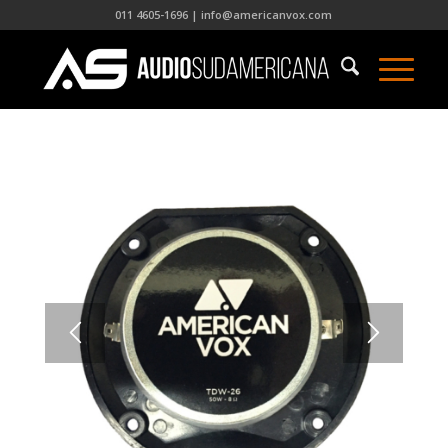
011 4605-1696 | info@americanvox.com