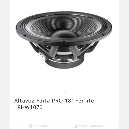
Altavoz FaitalPRO 18″ Ferrite
18HW1070
Leer más
Mostrar detalles