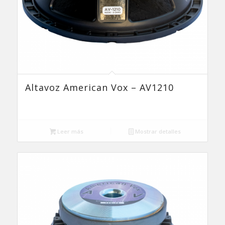
Altavoz American Vox – AV1210
Leer más
Mostrar detalles