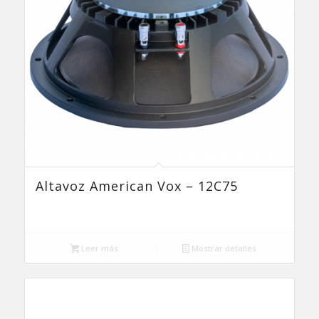
Altavoz American Vox – 12C75
Leer más
Mostrar detalles