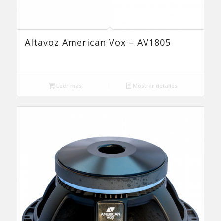
Altavoz American Vox – AV1805
Leer más
Mostrar detalles