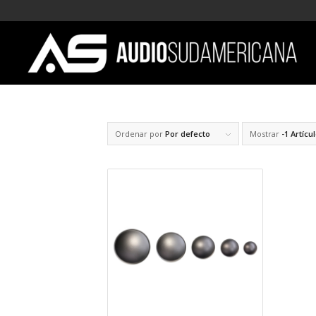
Ordenar por
Por defecto
Mostrar
-1 Artícu