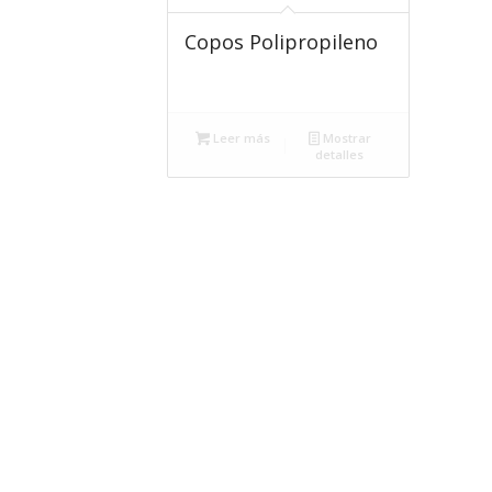
Copos Polipropileno
Leer más
Mostrar
detalles