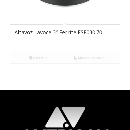
Altavoz Lavoce 3″ Ferrite FSF030.70
Leer más
Mostrar detalles