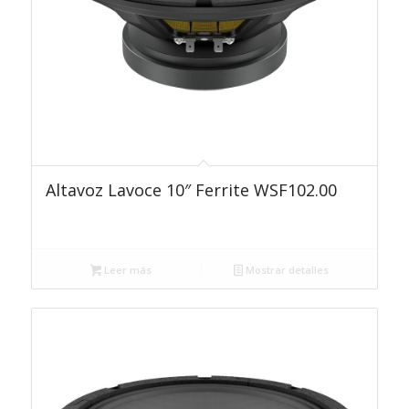
Altavoz Lavoce 10″ Ferrite WSF102.00
Leer más
Mostrar detalles