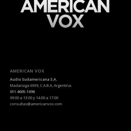
AMERICAN VOX
Audio Sudamericana S.A.
Madariaga 6939, C.A.B.A, Argentina.
011 4605-1696
09:00 a 13:00 y 14:00 a 17:00
consultas@americanvox.com