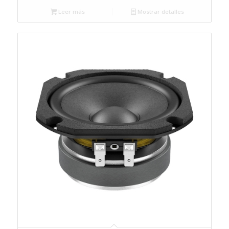
Leer más
Mostrar detalles