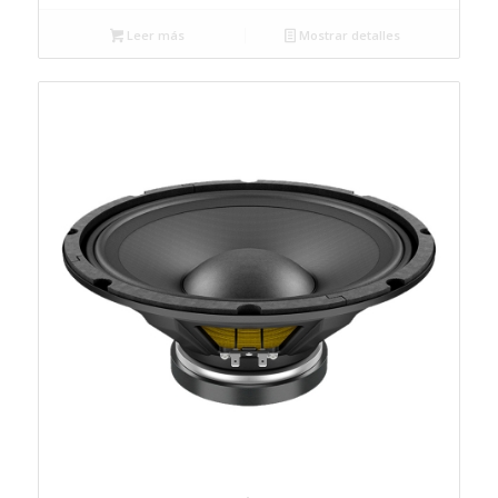
Leer más
Mostrar detalles