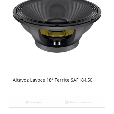
Altavoz Lavoce 18″ Ferrite SAF184.50
Leer más
Mostrar detalles