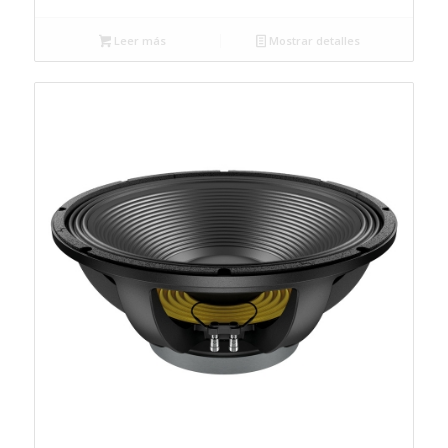
Leer más
Mostrar detalles