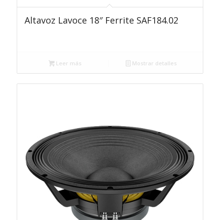
Altavoz Lavoce 18″ Ferrite SAF184.02
Leer más
Mostrar detalles