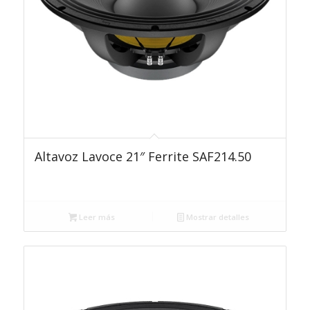
Altavoz Lavoce 21″ Ferrite SAF214.50
Leer más
Mostrar detalles