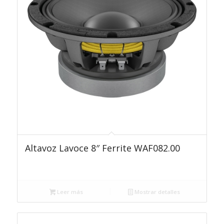
Altavoz Lavoce 8″ Ferrite WAF082.00
Leer más
Mostrar detalles