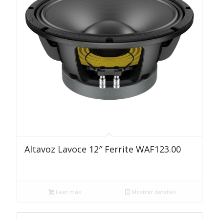
Altavoz Lavoce 12″ Ferrite WAF123.00
Leer más
Mostrar detalles