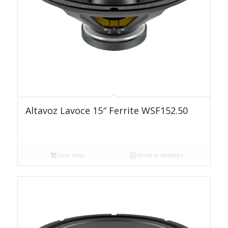
Altavoz Lavoce 15″ Ferrite WSF152.50
Leer más
Mostrar detalles