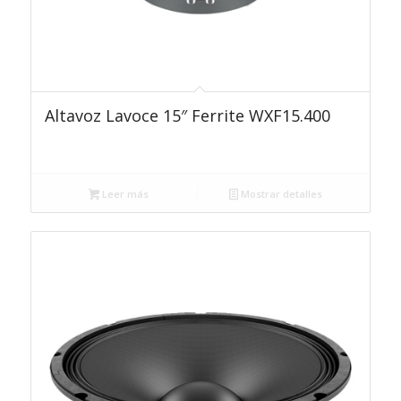
Altavoz Lavoce 15″ Ferrite WXF15.400
Leer más
Mostrar detalles