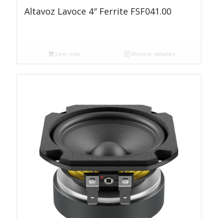
Altavoz Lavoce 4″ Ferrite FSF041.00
Leer más
Mostrar detalles