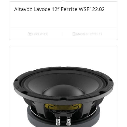
Altavoz Lavoce 12″ Ferrite WSF122.02
Leer más
Mostrar detalles