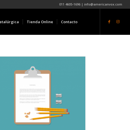
011 4605-1696 | info@americanvox.com
etalúrgica
Tienda Online
Contacto